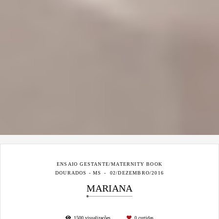
ENSAIO GESTANTE/MATERNITY BOOK
DOURADOS - MS
02/DEZEMBRO/2016
MARIANA
1500
visualizações
0
curtidas