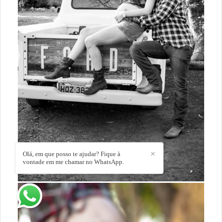
Olá, em que posso te ajudar? Fique à
✕
vontade em me chamar no WhatsApp.