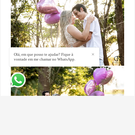
Olá, em que posso te ajudar? Fique à
✕
vontade em me chamar no WhatsApp.