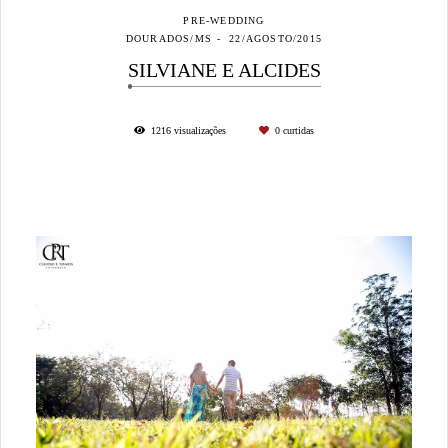
PRE-WEDDING
DOURADOS/MS
22/AGOSTO/2015
SILVIANE E ALCIDES
1216
visualizações
0
curtidas