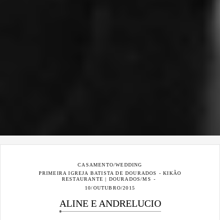
CASAMENTO/WEDDING
PRIMEIRA IGREJA BATISTA DE DOURADOS - KIKÃO
RESTAURANTE | DOURADOS/MS
10/OUTUBRO/2015
ALINE E ANDRELUCIO