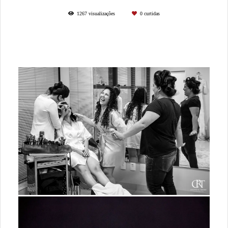
1267
visualizações
0
curtidas