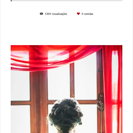
1304
visualizações
0
curtidas