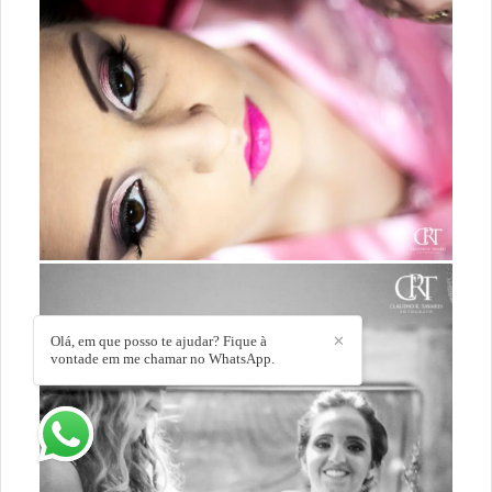
Olá, em que posso te ajudar? Fique à
✕
vontade em me chamar no WhatsApp.