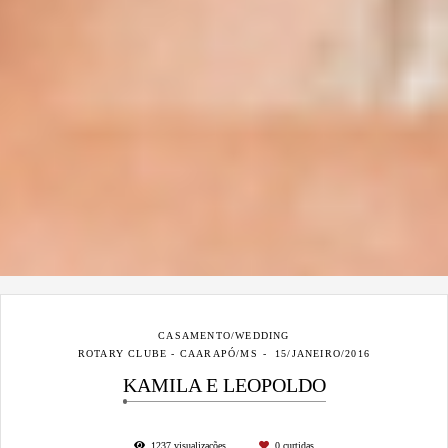
CASAMENTO/WEDDING
ROTARY CLUBE - CAARAPÓ/MS
15/JANEIRO/2016
KAMILA E LEOPOLDO
1237
visualizações
0
curtidas