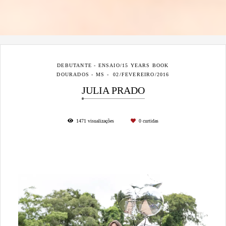
DEBUTANTE - ENSAIO/15 YEARS BOOK
DOURADOS - MS
02/FEVEREIRO/2016
JULIA PRADO
1471
visualizações
0
curtidas