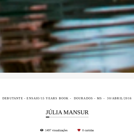
DEBUTANTE - ENSAIO/15 YEARS BOOK
DOURADOS - MS
30/ABRIL/2016
JÚLIA MANSUR
1497
visualizações
0
curtidas