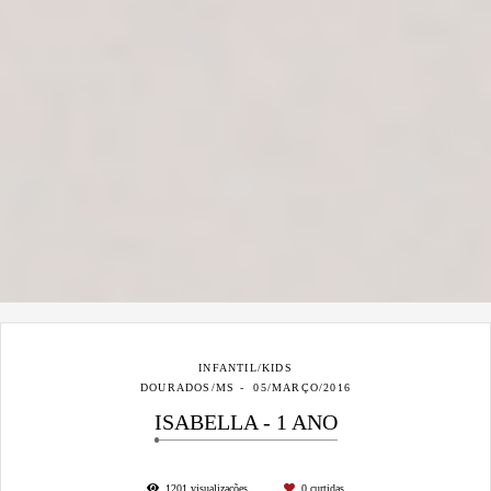
INFANTIL/KIDS
DOURADOS/MS
05/MARÇO/2016
ISABELLA - 1 ANO
1201
visualizações
0
curtidas