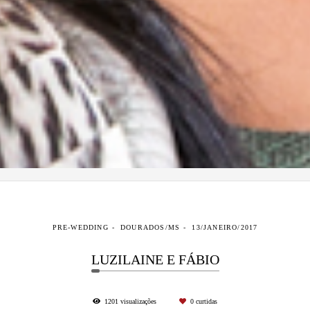
PRE-WEDDING
DOURADOS/MS
13/JANEIRO/2017
LUZILAINE E FÁBIO
1201
visualizações
0
curtidas