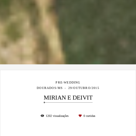
PRE-WEDDING
DOURADOS/MS
29/OUTUBRO/2015
MIRIAN E DEIVIT
1202
visualizações
0
curtidas