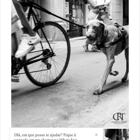
Olá, em que posso te ajudar? Fique à
✕
vontade em me chamar no WhatsApp.