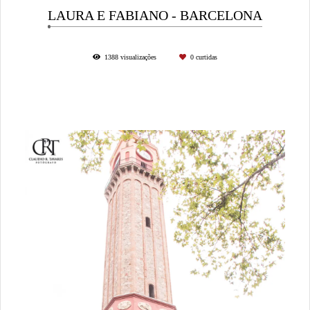
LAURA E FABIANO - BARCELONA
1388
visualizações
0
curtidas