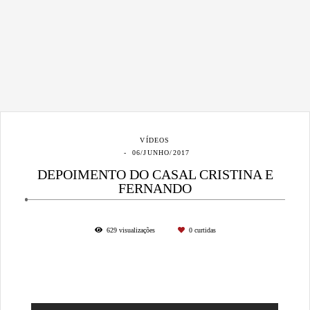
VÍDEOS
06/JUNHO/2017
DEPOIMENTO DO CASAL CRISTINA E
FERNANDO
629
visualizações
0
curtidas