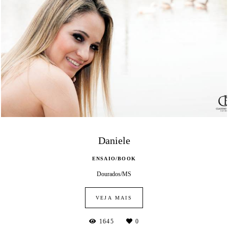
Daniele
ENSAIO/BOOK
Dourados/MS
VEJA MAIS
1645
0